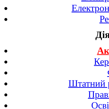
Електрон
Ре
Ді
Ак
Кер
Штатний р
Прав
Осві