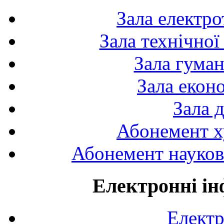
Зала електро
Зала технічної
Зала гуман
Зала екон
Зала 
Абонемент х
Абонемент науково
Електронні ін
Електр