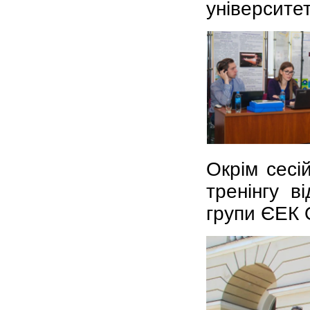
університет
Окрім сесі
тренінгу в
групи ЄЕК 