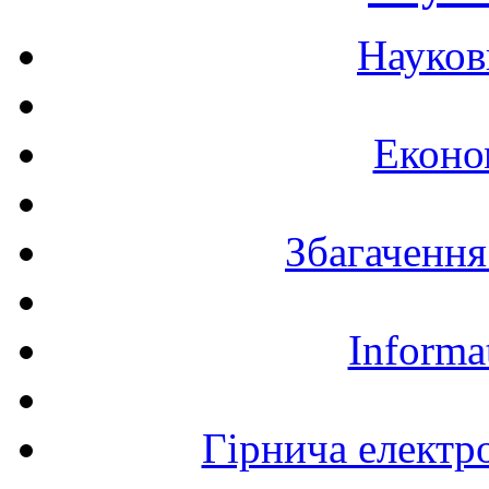
Науков
Еконо
Збагачення
Informa
Гірнича електр