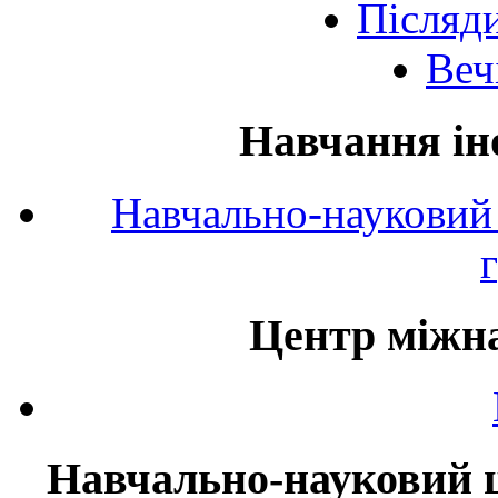
Післяд
Веч
Навчання ін
Навчально-науковий 
Центр міжна
Навчально-науковий ц