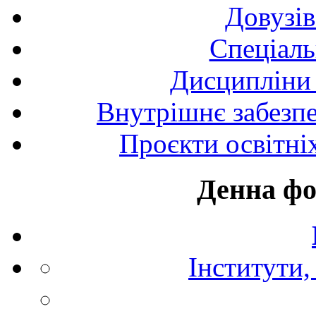
Довузів
Спецiаль
Дисципліни 
Внутрішнє забезпе
Проєкти освітні
Денна фо
Інститути,