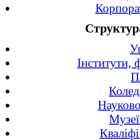
Корпора
Структур
У
Інститути, 
П
Колед
Науково
Музеї
Кваліфі