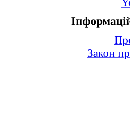
Y
Інформаці
Пр
Закон пр
© 2006-2