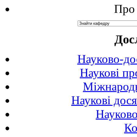
Про 
Дос
Науково-до
Наукові пр
Міжнародн
Наукові дося
Науково
Ко