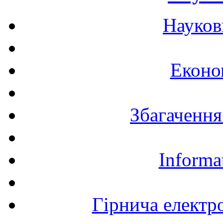
Науков
Еконо
Збагачення
Informa
Гірнича електр