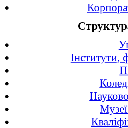
Корпора
Структур
У
Інститути, 
П
Колед
Науково
Музеї
Кваліфі