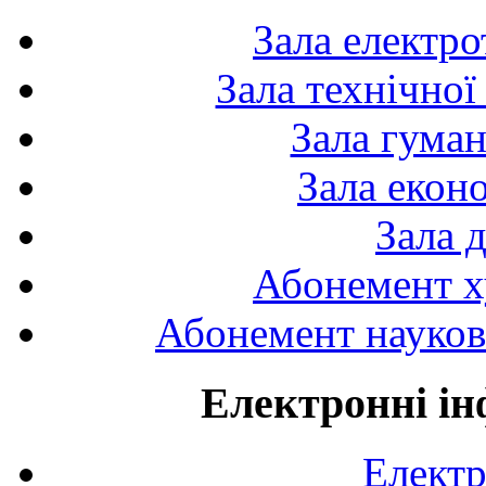
Зала електро
Зала технічної
Зала гуман
Зала екон
Зала 
Абонемент х
Абонемент науково
Електронні ін
Електр