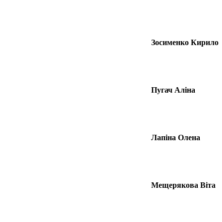
Зосименко Кирило
Пугач Аліна
Лапіна Олена
Мещерякова Віта