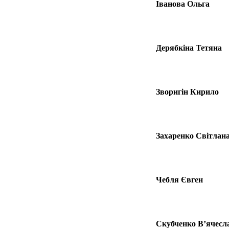
Іванова Ольга
Дерябкіна Тетяна
Зворигін Кирило
Захаренко Світлан
Чебля Євген
Скубченко В’ячесл