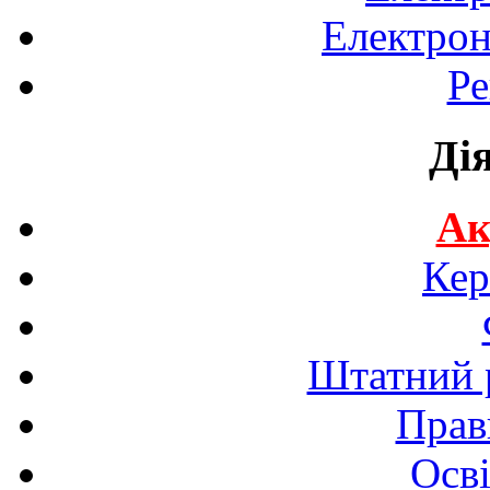
Електрон
Ре
Ді
Ак
Кер
Штатний р
Прав
Осві