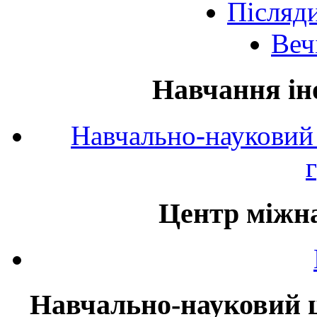
Післяд
Веч
Навчання ін
Навчально-науковий 
Центр міжна
Навчально-науковий ц