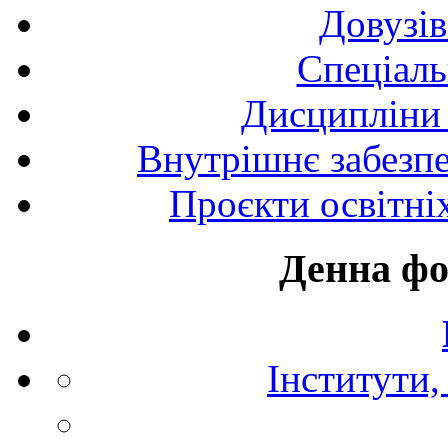
Довузів
Спецiаль
Дисципліни 
Внутрішнє забезпе
Проєкти освітні
Денна фо
Інститути,