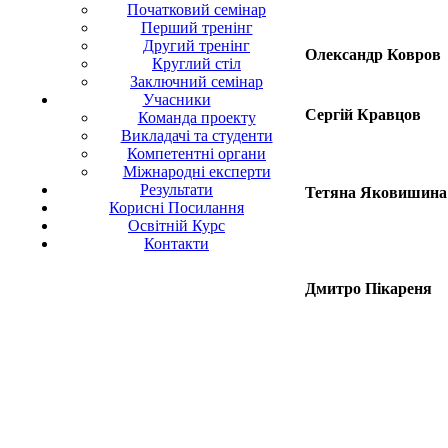
Початковий семінар
Перший тренінг
Другий тренінг
Олександр Ковров
Круглий стіл
Заключний семінар
Учасники
Сергій Кравцов
Команда проекту
Викладачі та студенти
Компетентні органи
Міжнародні експерти
Результати
Тетяна Яковишина
Корисні Посилання
Освітній Курс
Контакти
Дмитро Пікареня