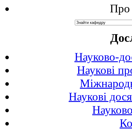
Про 
Дос
Науково-до
Наукові пр
Міжнародн
Наукові дося
Науково
Ко