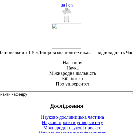
ua
|
en
аціональний ТУ «Дніпровська політехніка» — відповідність Ча
Навчання
Наука
Міжнародна діяльність
Бібліотека
Про університет
Дослідження
Науково-дослідницька частина
Наукові проекти університету
Міжнародні наукові проекти