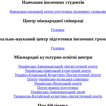
Навчання іноземних студентів
Навчально-науковий центр підготовки іноземних громадян
Центр міжнародної співпраці
Головна
чально-науковий центр підготовки іноземних гром
Головна
Міжнародні культурно-освітні центри
Українсько-Американський лінгвістичний центр
Українсько-німецький культурний центр
Україно-Іспанський Культурно-Лінгвістичний Центр
Центр українсько-польської співпраці
Українсько-Японський центр
Центр мовної підготовки
Українсько-Американський ліцей
Украинско-Китайский культурно-лінгвістичний центр
Про бібліотеку