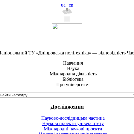
ua
|
en
аціональний ТУ «Дніпровська політехніка» — відповідність Ча
Навчання
Наука
Міжнародна діяльність
Бібліотека
Про університет
Дослідження
Науково-дослідницька частина
Наукові проекти університету
Міжнародні наукові проекти