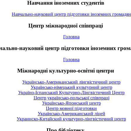
Навчання іноземних студентів
Навчально-науковий центр підготовки іноземних громадян
Центр міжнародної співпраці
Головна
чально-науковий центр підготовки іноземних гром
Головна
Міжнародні культурно-освітні центри
Українсько-Американський лінгвістичний центр
Українсько-німецький культурний центр
Україно-Іспанський Культурно-Лінгвістичний Центр
Центр українсько-польської співпраці
Українсько-Японський центр
Центр мовної підготовки
Українсько-Американський ліцей
Украинско-Китайский культурно-лінгвістичний центр
Про бібліотеку