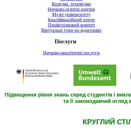
Коледжі, технікуми
Науково-освітні центри
Музеї університету
Кваліфікаційний центр
Профспілковий комітет
Віртуальні тури по аудиторіях
Послуги
Науково-аналітичні послуги
Підвищення рівня знань серед студентів і викл
та її законодавчий огляд в
КРУГЛИЙ СТІ