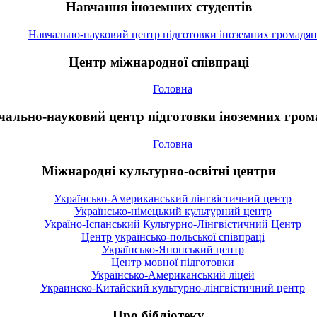
Навчання іноземних студентів
Навчально-науковий центр підготовки іноземних громадян
Центр міжнародної співпраці
Головна
чально-науковий центр підготовки іноземних гром
Головна
Міжнародні культурно-освітні центри
Українсько-Американський лінгвістичний центр
Українсько-німецький культурний центр
Україно-Іспанський Культурно-Лінгвістичний Центр
Центр українсько-польської співпраці
Українсько-Японський центр
Центр мовної підготовки
Українсько-Американський ліцей
Украинско-Китайский культурно-лінгвістичний центр
Про бібліотеку