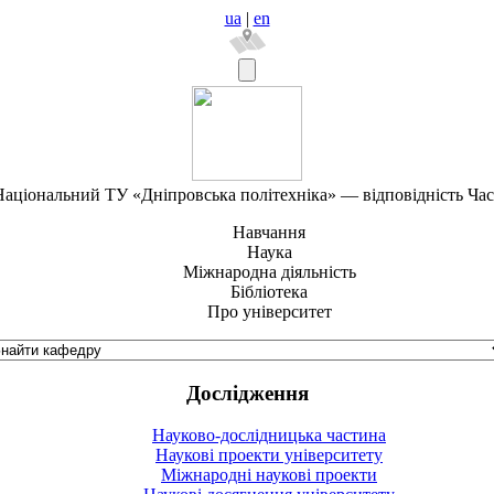
ua
|
en
аціональний ТУ «Дніпровська політехніка» — відповідність Ча
Навчання
Наука
Міжнародна діяльність
Бібліотека
Про університет
Дослідження
Науково-дослідницька частина
Наукові проекти університету
Міжнародні наукові проекти