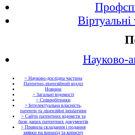
Профспі
Віртуальні
П
Науково-а
< Науково-дослідна частина
Патентно-ліцензійний відділ
Новини
> Загальні відомості
> Співробітники
> Інтелектуальна власність,
патенти та ліцензійні ініціативи
> Сайти патентних відомств та
бази даних патентних документів
> Правила складання і подання
заявки на винахід та корисну