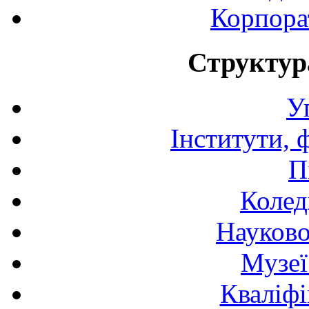
Корпора
Структур
У
Інститути, 
П
Колед
Науково
Музеї
Кваліфі