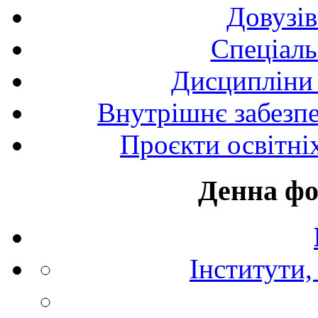
Довузів
Спецiаль
Дисципліни 
Внутрішнє забезпе
Проєкти освітні
Денна фо
Інститути,