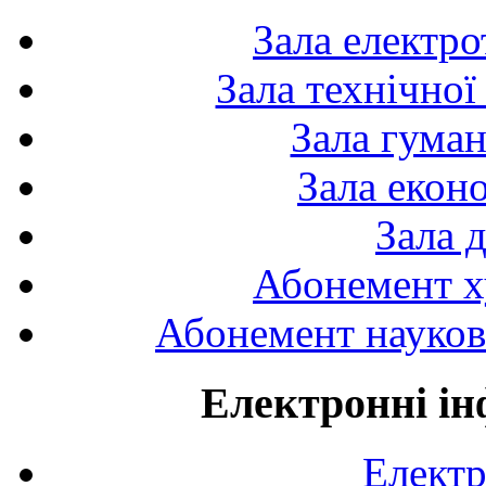
Зала електро
Зала технічної
Зала гуман
Зала екон
Зала 
Абонемент х
Абонемент науково
Електронні ін
Електр