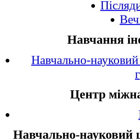
Післяд
Веч
Навчання ін
Навчально-науковий 
Центр міжна
Навчально-науковий ц