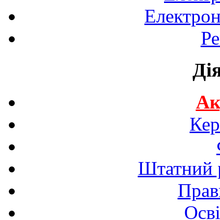
Електрон
Ре
Ді
Ак
Кер
Штатний р
Прав
Осві