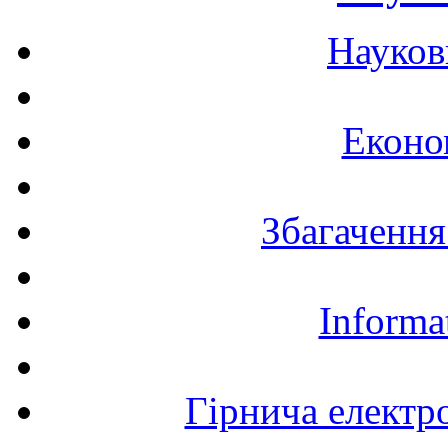
Науков
Еконо
Збагачення
Informa
Гірнича електр