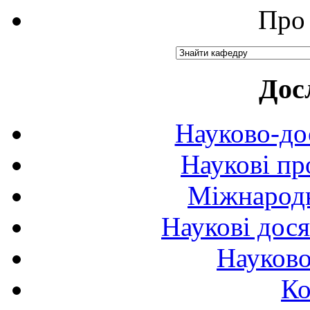
Про 
Дос
Науково-до
Наукові пр
Міжнародн
Наукові дося
Науково
Ко