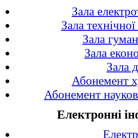
Зала електро
Зала технічної
Зала гуман
Зала екон
Зала 
Абонемент х
Абонемент науково
Електронні ін
Електр