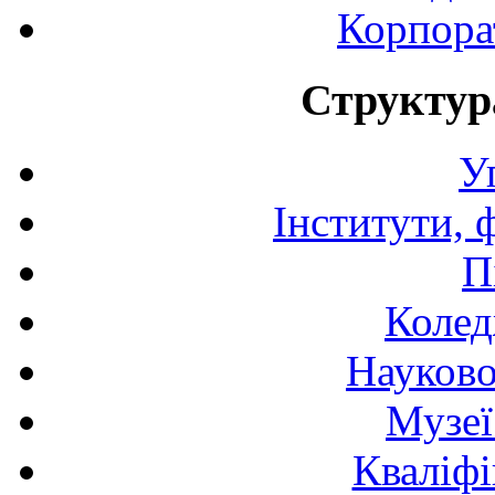
Корпора
Структур
У
Інститути, 
П
Колед
Науково
Музеї
Кваліфі