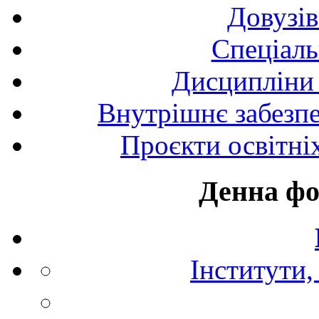
Довузів
Спецiаль
Дисципліни 
Внутрішнє забезпе
Проєкти освітні
Денна фо
Інститути,