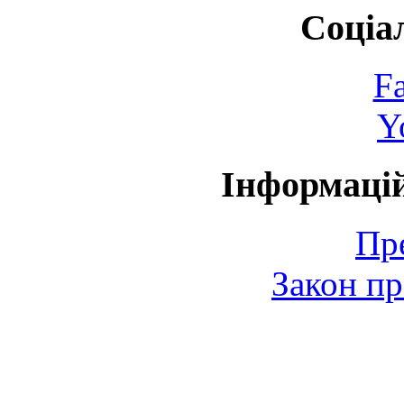
Соціа
F
Y
Інформаці
Пр
Закон пр