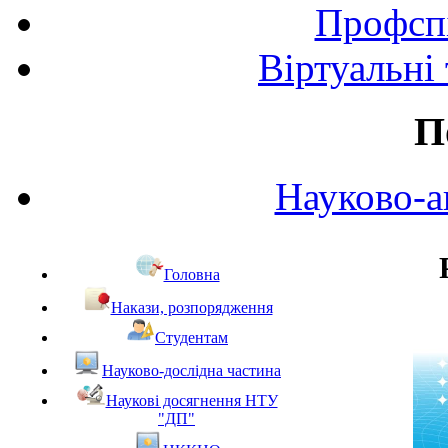
Профспі
Віртуальні
П
Науково-а
Головна
Накази, розпорядження
Студентам
Науково-дослідна частина
Наукові досягнення НТУ
"ДП"