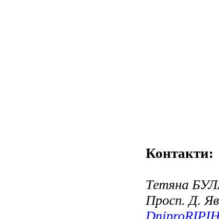
Контакти:
Тетяна БУЛ
Просп. Д. Яв
DniproRIPI