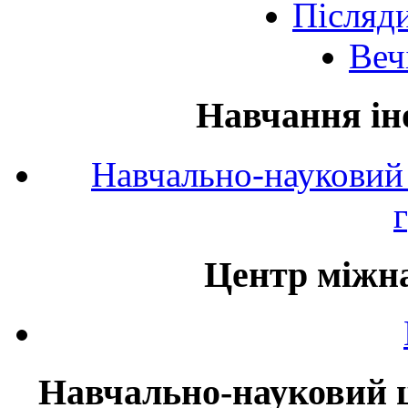
Післяд
Веч
Навчання ін
Навчально-науковий 
Центр міжна
Навчально-науковий ц