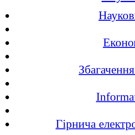
Науков
Еконо
Збагачення
Informa
Гірнича електр