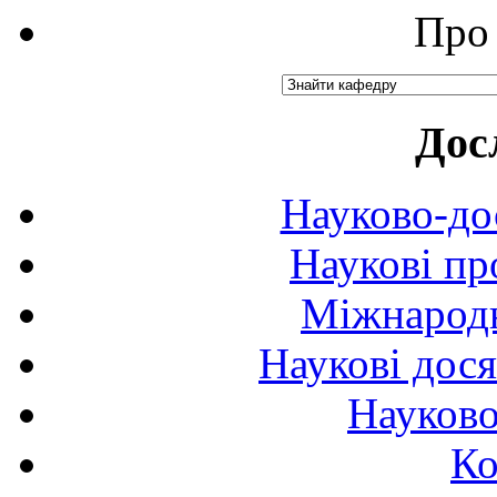
Про 
Дос
Науково-до
Наукові пр
Міжнародн
Наукові дося
Науково
Ко