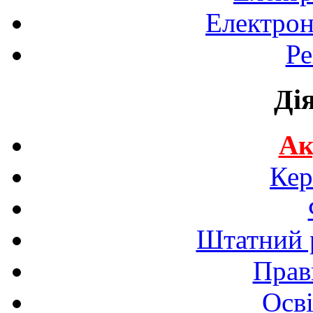
Електрон
Ре
Ді
Ак
Кер
Штатний р
Прав
Осві