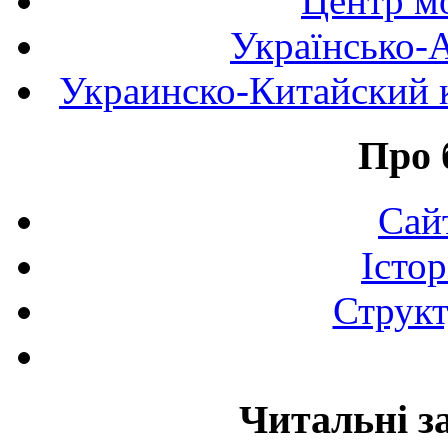
Центр мо
Українсько-
Украинско-Китайский к
Про 
Сай
Істор
Структ
Читальні з