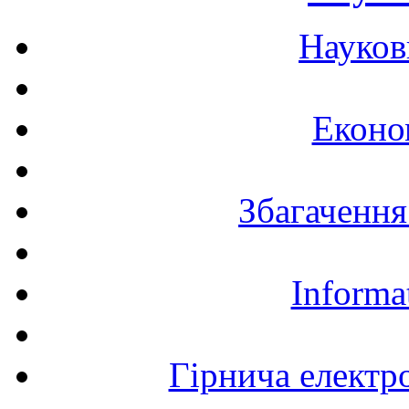
Науков
Еконо
Збагачення
Informa
Гірнича електр