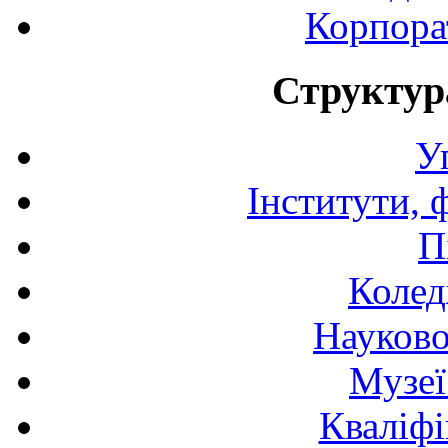
Корпора
Структур
У
Інститути, 
П
Колед
Науково
Музеї
Кваліфі