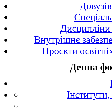
Довузів
Спецiаль
Дисципліни 
Внутрішнє забезпе
Проєкти освітні
Денна фо
Інститути,