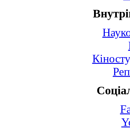
Внутрі
Науко
Кіносту
Реп
Соціа
F
Y