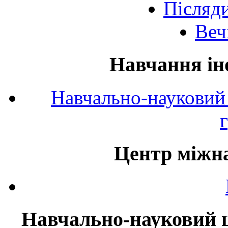
Післяд
Веч
Навчання ін
Навчально-науковий 
Центр міжна
Навчально-науковий ц