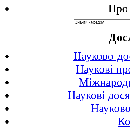
Про 
Дос
Науково-до
Наукові пр
Міжнародн
Наукові дося
Науково
Ко