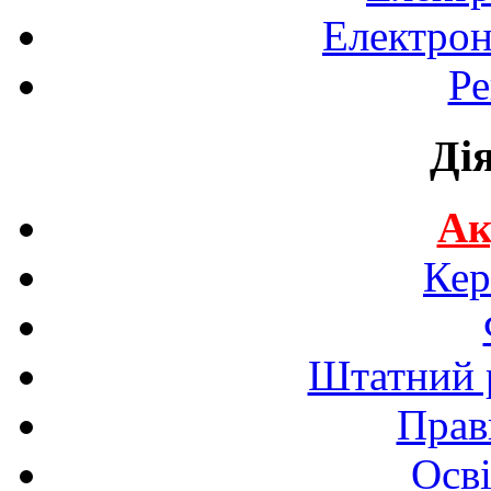
Електрон
Ре
Ді
Ак
Кер
Штатний р
Прав
Осві