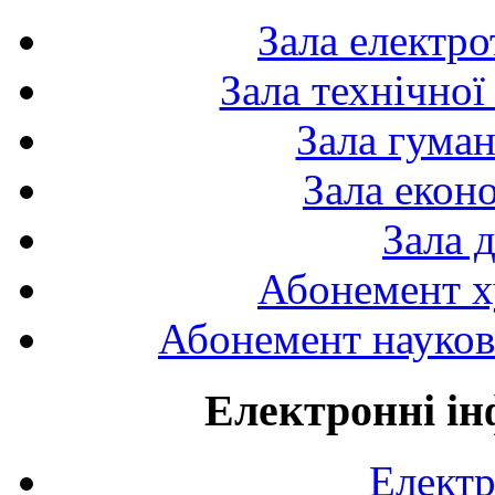
Зала електро
Зала технічної
Зала гуман
Зала екон
Зала 
Абонемент х
Абонемент науково
Електронні ін
Електр