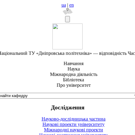
ua
|
en
аціональний ТУ «Дніпровська політехніка» — відповідність Ча
Навчання
Наука
Міжнародна діяльність
Бібліотека
Про університет
Дослідження
Науково-дослідницька частина
Наукові проекти університету
Міжнародні наукові проекти