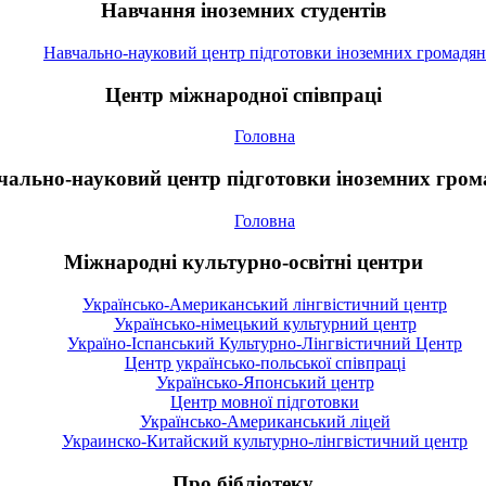
Навчання іноземних студентів
Навчально-науковий центр підготовки іноземних громадян
Центр міжнародної співпраці
Головна
чально-науковий центр підготовки іноземних гром
Головна
Міжнародні культурно-освітні центри
Українсько-Американський лінгвістичний центр
Українсько-німецький культурний центр
Україно-Іспанський Культурно-Лінгвістичний Центр
Центр українсько-польської співпраці
Українсько-Японський центр
Центр мовної підготовки
Українсько-Американський ліцей
Украинско-Китайский культурно-лінгвістичний центр
Про бібліотеку